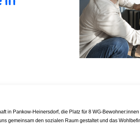
 in
t in Pankow-Heinersdorf, die Platz für 8 WG-Bewohner:innen b
t uns gemeinsam den sozialen Raum gestaltet und das Wohlbe