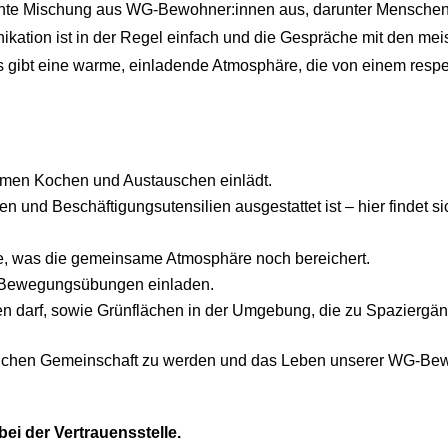
unte Mischung aus WG-Bewohner:innen aus, darunter Mensche
ikation ist in der Regel einfach und die Gespräche mit den m
s gibt eine warme, einladende Atmosphäre, die von einem respe
men Kochen und Austauschen einlädt.
n und Beschäftigungsutensilien ausgestattet ist – hier findet 
e, was die gemeinsame Atmosphäre noch bereichert.
u Bewegungsübungen einladen.
en darf, sowie Grünflächen in der Umgebung, die zu Spaziergä
rzlichen Gemeinschaft zu werden und das Leben unserer WG-Bew
ei der Vertrauensstelle.