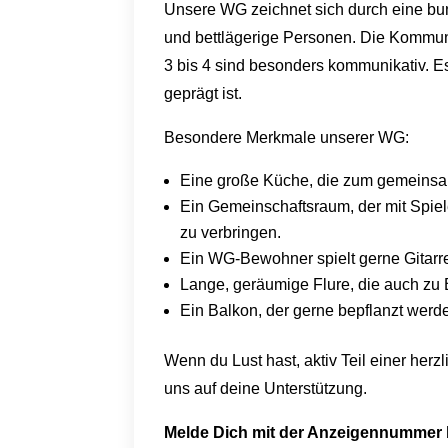
Unsere WG zeichnet sich durch eine b
und bettlägerige Personen. Die Kommun
3 bis 4 sind besonders kommunikativ. E
geprägt ist.
Besondere Merkmale unserer WG:
Eine große Küche, die zum gemeinsa
Ein Gemeinschaftsraum, der mit Spiele
zu verbringen.
Ein WG-Bewohner spielt gerne Gitarr
Lange, geräumige Flure, die auch z
Ein Balkon, der gerne bepflanzt werd
Wenn du Lust hast, aktiv Teil einer he
uns auf deine Unterstützung.
Melde Dich mit der Anzeigennummer b