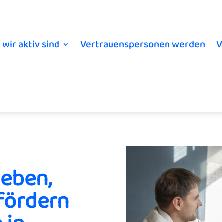
 wir aktiv sind
Vertrauenspersonen werden
V
leben,
fördern