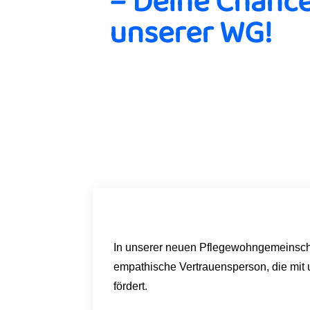
– Deine Chance
unserer WG!
In unserer neuen Pflegewohngemeinschaf
empathische Vertrauensperson, die mi
fördert.