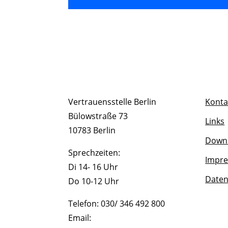
Vertrauensstelle Berlin
Konta
Bülowstraße 73
Links
10783 Berlin
Downl
Sprechzeiten:
Impr
Di 14- 16 Uhr
Daten
Do 10-12 Uhr
Telefon: 030/ 346 492 800
Email: