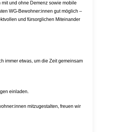
n mit und ohne Demenz sowie mobile
eisten WG-Bewohner:innen gut möglich –
ktvollen und fürsorglichen Miteinander
sich immer etwas, um die Zeit gemeinsam
ngen einladen.
ohner:innen mitzugestalten, freuen wir