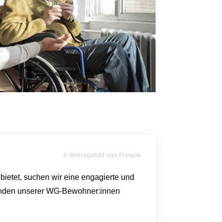
© Beitragsbild von Freepik
ietet, suchen wir eine engagierte und
finden unserer WG-Bewohner:innen