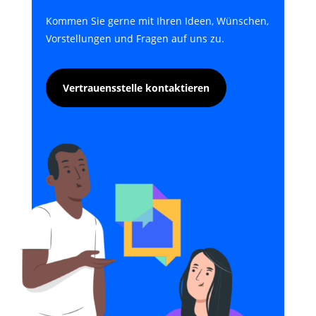
Kommen Sie gerne mit Ihren Ideen, Wünschen,
Vorstellungen und Fragen auf uns zu.
Vertrauensstelle kontaktieren