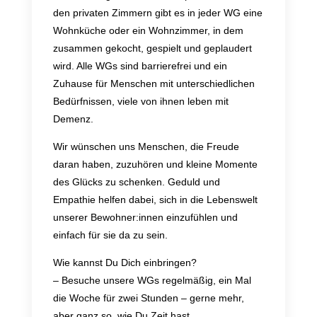
den privaten Zimmern gibt es in jeder WG eine
Wohnküche oder ein Wohnzimmer, in dem
zusammen gekocht, gespielt und geplaudert
wird. Alle WGs sind barrierefrei und ein
Zuhause für Menschen mit unterschiedlichen
Bedürfnissen, viele von ihnen leben mit
Demenz.
Wir wünschen uns Menschen, die Freude
daran haben, zuzuhören und kleine Momente
des Glücks zu schenken. Geduld und
Empathie helfen dabei, sich in die Lebenswelt
unserer Bewohner:innen einzufühlen und
einfach für sie da zu sein.
Wie kannst Du Dich einbringen?
– Besuche unsere WGs regelmäßig, ein Mal
die Woche für zwei Stunden – gerne mehr,
aber ganz so, wie Du Zeit hast.