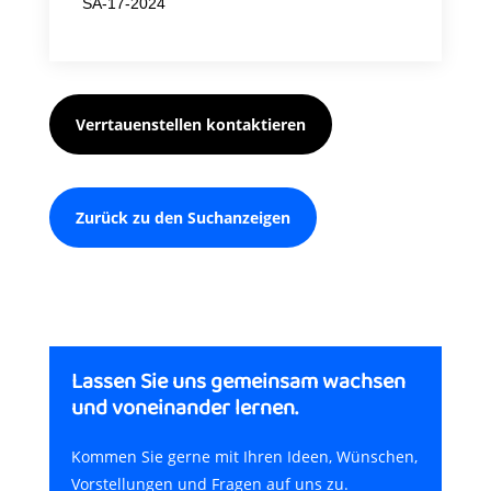
SA-17-2024
Verrtauenstellen kontaktieren
Zurück zu den Suchanzeigen
Lassen Sie uns gemeinsam wachsen
und voneinander lernen.
Kommen Sie gerne mit Ihren Ideen, Wünschen,
Vorstellungen und Fragen auf uns zu.