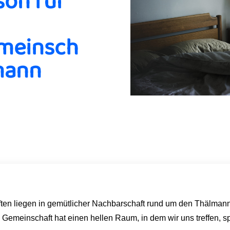
son für
meinsch
mann
n liegen in gemütlicher Nachbarschaft rund um den Thälmann P
einschaft hat einen hellen Raum, in dem wir uns treffen, spi