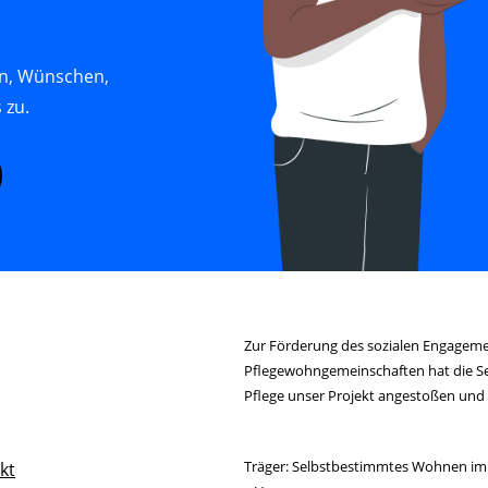
en, Wünschen,
 zu.
Zur Förderung des sozialen Engagem
Pflegewohngemeinschaften hat die S
Pflege unser Projekt angestoßen und
Träger: Selbstbestimmtes Wohnen im 
kt