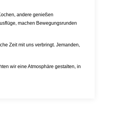
m Kochen, andere genießen
 Ausflüge, machen Bewegungsrunden
he Zeit mit uns verbringt. Jemanden,
ten wir eine Atmosphäre gestalten, in