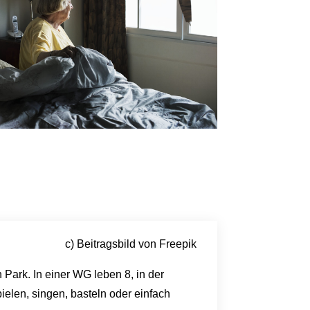
c) Beitragsbild von Freepik
ark. In einer WG leben 8, in der
elen, singen, basteln oder einfach