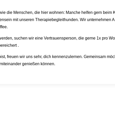
ch wie die Menschen, die hier wohnen: Manche helfen gern bei
ensein mit unseren Therapiebegleithunden. Wir unternehmen
ffee.
rden, suchen wir eine Vertrauensperson, die gerne 1x pro Woc
ereichert .
bist, freuen wir uns sehr, dich kennenzulernen. Gemeinsam möch
 miteinander genießen können.