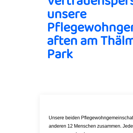
Vertrauensper
unsere
Pflegewohnge
aften am Thäl
Park
Unsere beiden Pflegewohngemeinschafte
anderen 12 Menschen zusammen. Jede Gem