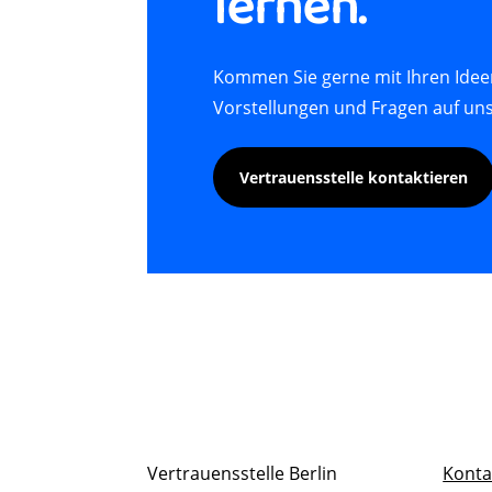
lernen.
Kommen Sie gerne mit Ihren Ide
Vorstellungen und Fragen auf uns
Vertrauensstelle kontaktieren
Vertrauensstelle Berlin
Konta