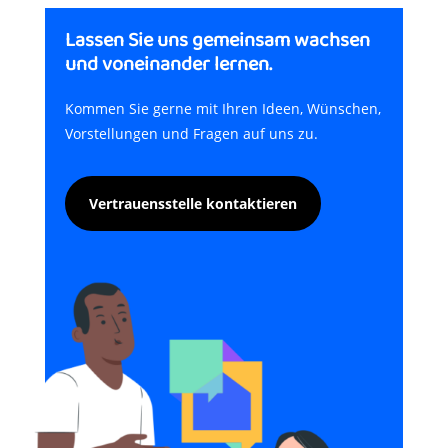
Lassen Sie uns gemeinsam wachsen
und voneinander lernen.
Kommen Sie gerne mit Ihren Ideen, Wünschen,
Vorstellungen und Fragen auf uns zu.
Vertrauensstelle kontaktieren