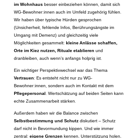
im Wohnhaus
besser einbeziehen können, damit sich
WG-Bewohner:innen auch im Umfeld zugehörig fühlen.
Wir haben über typische Hürden gesprochen
(Unsicherheit, fehlende Infos, Berührungsängste im
Umgang mit Demenz) und gleichzeitig viele
Möglichkeiten gesammelt:
kleine Anlässe schaffen,
Orte im Kiez nutzen, Rituale etablieren
und
dranbleiben, auch wenn’s anfangs holprig ist.
Ein wichtiger Perspektivwechsel war das Thema
Vertrauen
: Es entsteht nicht nur zu WG-
Bewohner:innen, sondern auch im Kontakt mit dem
Pflegepersonal
. Wertschätzung auf beiden Seiten kann
echte Zusammenarbeit stärken.
Außerdem haben wir die Balance zwischen
Selbstbestimmung und Schutz
diskutiert – Schutz
darf nicht in Bevormundung kippen. Und wie immer
zentral:
eigene Grenzen
kennen, Unterstützung holen,