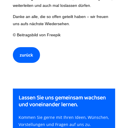
weiterleiten und auch mal loslassen dürfen.
Danke an alle, die so offen geteilt haben – wir freuen
uns aufs nächste Wiedersehen.
© Beitragsbild von Freepik
zurück
Lassen Sie uns gemeinsam wachsen
und voneinander lernen.
Kommen Sie gerne mit Ihren Ideen, Wünschen,
Vorstellungen und Fragen auf uns zu.