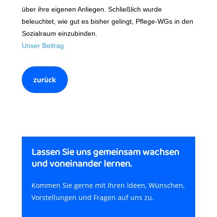
über ihre eigenen Anliegen. Schließlich wurde
beleuchtet, wie gut es bisher gelingt, Pflege-WGs in den
Sozialraum einzubinden.
Unser Beitrag
zurück
Lassen Sie uns gemeinsam wachsen
und voneinander lernen.
Kommen Sie gerne mit Ihren Ideen, Wünschen,
Vorstellungen und Fragen auf uns zu.