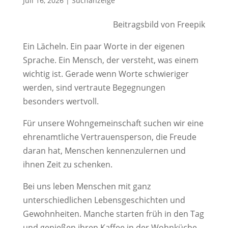
Juli 16, 2026
|
Suchanzeige
Beitragsbild von Freepik
Ein Lächeln. Ein paar Worte in der eigenen
Sprache. Ein Mensch, der versteht, was einem
wichtig ist. Gerade wenn Worte schwieriger
werden, sind vertraute Begegnungen
besonders wertvoll.
Für unsere Wohngemeinschaft suchen wir eine
ehrenamtliche Vertrauensperson, die Freude
daran hat, Menschen kennenzulernen und
ihnen Zeit zu schenken.
Bei uns leben Menschen mit ganz
unterschiedlichen Lebensgeschichten und
Gewohnheiten. Manche starten früh in den Tag
und genießen ihren Kaffee in der Wohnküche,